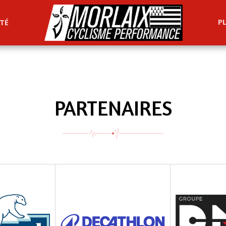
P
TÉ
PARTENAIRES